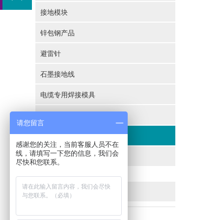
接地模块
锌包钢产品
避雷针
石墨接地线
电缆专用焊接模具
地铁引出装置
请您留言
接地配件
感谢您的关注，当前客服人员不在
线，请填写一下您的信息，我们会
锌包钢（铜）纳米碳绞线
尽快和您联系。
推荐信息