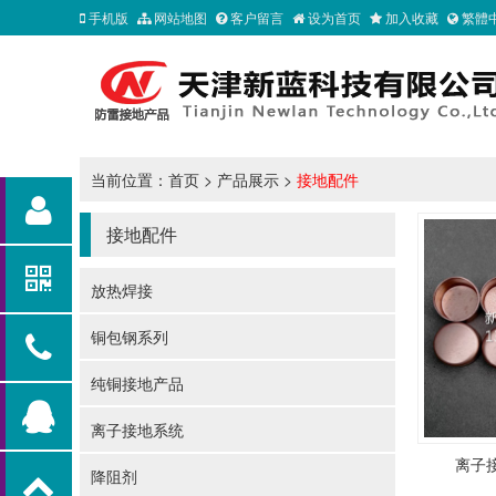
手机版
网站地图
客户留言
设为首页
加入收藏
繁體
当前位置：
首页
>
产品展示
>
接地配件
接地配件
放热焊接
铜包钢系列
纯铜接地产品
离子接地系统
离子
降阻剂