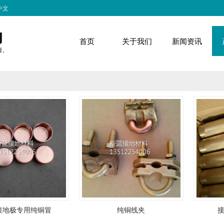
中文
首页
关于我们
新闻资讯
接地极专用纯铜冒
纯铜线夹